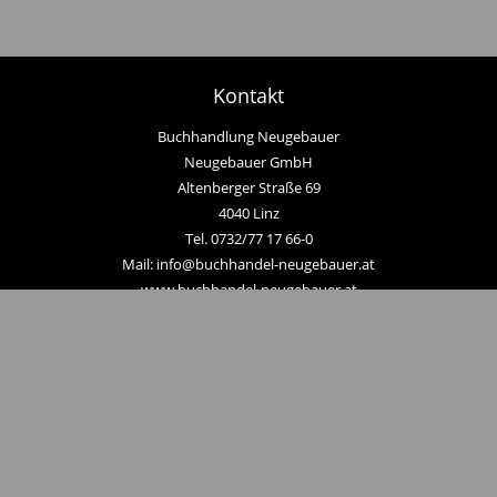
Kontakt
Buchhandlung Neugebauer
Neugebauer GmbH
Altenberger Straße 69
4040 Linz
Tel. 0732/77 17 66-0
Mail: info@buchhandel-neugebauer.at
www.buchhandel-neugebauer.at
Zahlungsmethoden