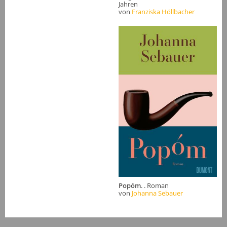
Jahren
von
Franziska Höllbacher
Popóm
. . Roman
von
Johanna Sebauer