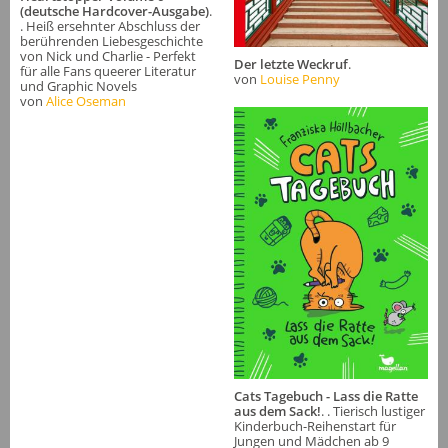
(deutsche Hardcover-Ausgabe)
.
. Heiß ersehnter Abschluss der
berührenden Liebesgeschichte
von Nick und Charlie - Perfekt
Der letzte Weckruf
.
für alle Fans queerer Literatur
von
Louise Penny
und Graphic Novels
von
Alice Oseman
Cats Tagebuch - Lass die Ratte
aus dem Sack!
. . Tierisch lustiger
Kinderbuch-Reihenstart für
Jungen und Mädchen ab 9