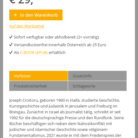
in den Warenkorb
Auf den Merkzettel
Sofort verfügbar oder abholbereit (2+ vorrätig)
Versandkostenfrei innerhalb Österreich ab 25 Euro
Als
E-BOOK (EPUB)
erhältlich
Verfasser
Zusatzinfo
Produktsicherheit
Schlagworte
Joseph Croitoru, geboren 1960 in Haifa, studierte Geschichte,
Kunstgeschichte und Judaistik in Jerusalem und Freiburg im
Breisgau. Zunächst in Israel als Journalist tätig, schreibt er seit
1992 für die deutschsprachige Presse und den Rundfunk. Seine
Bücher beschäftigen sich neben dem Nahostkonflikt mit
jüdischer und islamischer Geschichte sowie religiösem
Fundamentalismus. 2021 wurde er mit dem Friedenspreis der