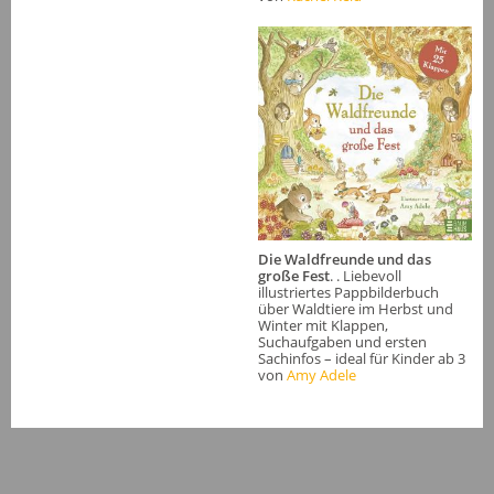
Die Waldfreunde und das
große Fest
. . Liebevoll
illustriertes Pappbilderbuch
über Waldtiere im Herbst und
Winter mit Klappen,
Suchaufgaben und ersten
Sachinfos – ideal für Kinder ab 3
von
Amy Adele