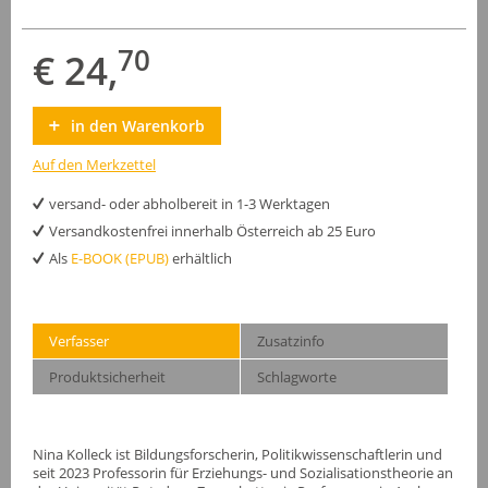
70
€ 24,
in den Warenkorb
Auf den Merkzettel
versand- oder abholbereit in 1-3 Werktagen
Versandkostenfrei innerhalb Österreich ab 25 Euro
Als
E-BOOK (EPUB)
erhältlich
Verfasser
Zusatzinfo
Produktsicherheit
Schlagworte
Nina Kolleck ist Bildungsforscherin, Politikwissenschaftlerin und
seit 2023 Professorin für Erziehungs- und Sozialisationstheorie an