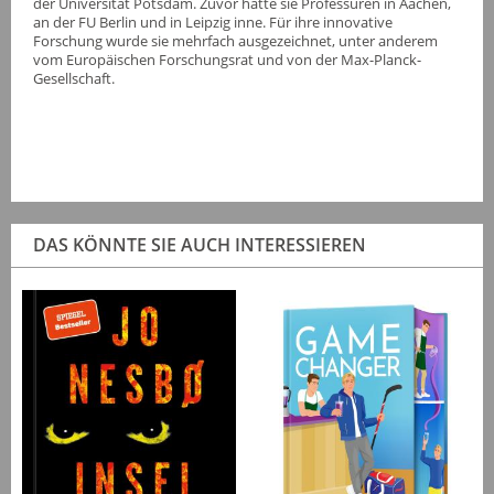
der Universität Potsdam. Zuvor hatte sie Professuren in Aachen,
an der FU Berlin und in Leipzig inne. Für ihre innovative
Forschung wurde sie mehrfach ausgezeichnet, unter anderem
vom Europäischen Forschungsrat und von der Max-Planck-
Gesellschaft.
DAS KÖNNTE SIE AUCH INTERESSIEREN