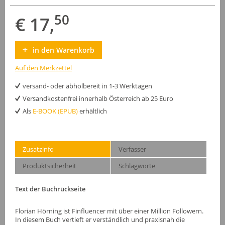
50
€ 17,
in den Warenkorb
Auf den Merkzettel
versand- oder abholbereit in 1-3 Werktagen
Versandkostenfrei innerhalb Österreich ab 25 Euro
Als
E-BOOK (EPUB)
erhältlich
Zusatzinfo
Verfasser
Produktsicherheit
Schlagworte
Text der Buchrückseite
Florian Hörning ist Finfluencer mit über einer Million Followern.
In diesem Buch vertieft er verständlich und praxisnah die