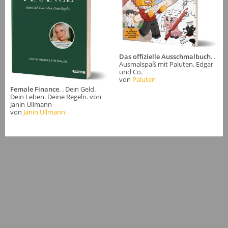
Das offizielle Ausschmalbuch
. .
Ausmalspaß mit Paluten, Edgar
und Co.
von
Paluten
Female Finance
. . Dein Geld.
Dein Leben. Deine Regeln. von
Janin Ullmann
von
Janin Ullmann