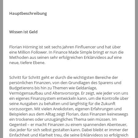
Hauptbeschreibung
Wissen ist Geld
Florian Hörning ist seit sechs Jahren Finfluencer und hat über
eine Million Follower. In Finance Made Simple bringt er nun die
Methoden aus seinen sehr erfolgreichen Erklärvideos auf eine
neue, tiefere Ebene.
Schritt für Schritt geht er durch die wichtigsten Bereiche der
persönlichen Finanzen, von den Grundlagen des Sparens und
Budgetierens bis hin zu Themen wie Geldanlage,
Vermögensaufbau und Altersvorsorge. Er zeigt, wie jeder von uns
ein eigenes Finanzsystem entwickeln kann, um die Kontrolle über
seine Ausgaben zu behalten und langfristig für die Zukunft
vorzusorgen. Mit vielen Anekdoten, eigenen Erfahrungen und
Beispielen aus dem Alltag zeigt Florian, dass Finanzen keineswegs
ein trockenes oder unzugängliches Thema sein müssen. Im
Gegenteil – er macht Finanzen zu einem spannenden Abenteuer,
das jeder für sich selbst gestalten kann. Dabei bleibt er immer der
Einfachheit und Klarheit treu, die seine Erklärvideos so erfolgreich