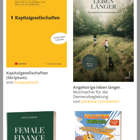
Kapitalgesellschaften
(Skriptum)
.
von
Sonja Janisch
Angehörige leben länger
. .
Mutmacher für die
Demenzbegleitung
von
Johanna Constantini