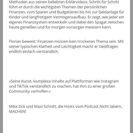
Methoden aus seinen beliebten Erklärvideos. Schritt für Schritt
führt er durch die wichtigsten Themen der persönlichen
Finanzen, vom Sparen und Budgetieren bis hin zur Geldanlage für
Kinder und langfristigem Vermögensaufbau. Er zeigt, wie jeder ein
eigenes Finanzsystem entwickeln und dabei den Spagat zwischen
heute genießen und für morgen vorsorgen meistern kann.
Florian beweist: Finanzen müssen kein trockenes Thema sein. Mit
seiner typischen Klarheit und Leichtigkeit macht er Geldfragen
endlich einfach verständlich.
»Seine Kunst, komplexe Inhalte auf Plattformen wie Instagram
und TikTok verständlich zu machen, hat ihm zu einer großen
Community verholfen.«
Mike Zick und Maxi Schnitt, die Hosts vom Podcast Nicht labern,
MACHEN!