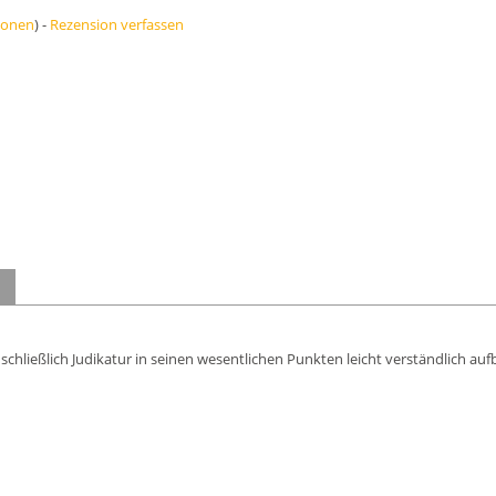
ionen
) -
Rezension verfassen
hließlich Judikatur in seinen wesentlichen Punkten leicht verständlich aufb