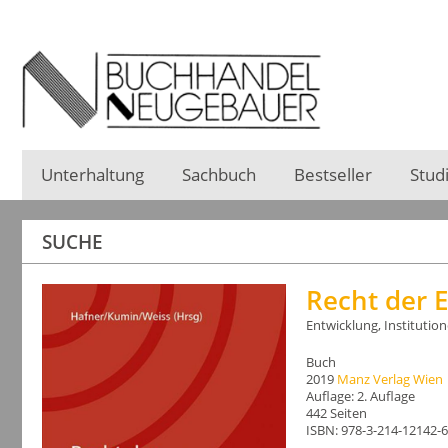
Unterhaltung
Sachbuch
Bestseller
Stud
SUCHE
Recht der 
Entwicklung, Institution
Buch
2019
Manz Verlag Wien
Auflage: 2. Auflage
442 Seiten
ISBN: 978-3-214-12142-6