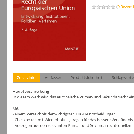
(
0 Rezens
Zusatzinfo
Verfasser
Produktsicherheit
Schlagworte
Hauptbeschreibung
In diesem Werk wird das europäische Primär- und Sekundärrecht einsc
Mit:
- einem Verzeichnis der wichtigsten EuGH-Entscheidungen,
- Checkboxen mit Wiederholungsfragen für das bessere Verständnis,
- Auszügen aus den relevanten Primär- und Sekundärrechtsquellen.