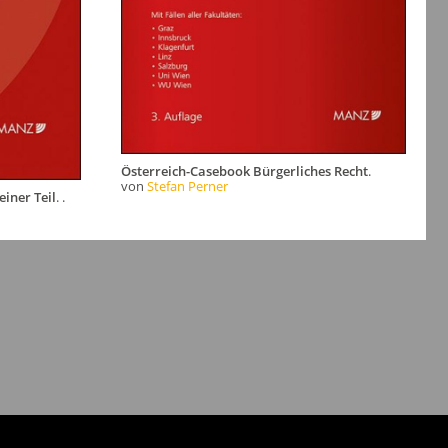
Österreich-Casebook Bürgerliches Recht
.
von
Stefan Perner
einer Teil
. .