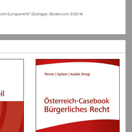
zum Europarecht“ (Esztegar, librate.com 3/2014)