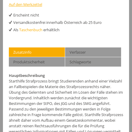
Auf den Merkzettel
Erscheint nicht
Versandkostenfrei innerhalb Österreich ab 25 Euro
Als
Taschenbuch
erhältlich
Zusatzinfo
Verfasser
Produktsicherheit
Schlagworte
Hauptbeschreibung
Starthilfe Strafprozess bringt Studierenden anhand einer Vielzahl
an Fallbeispielen die Materie des Strafprozessrechts näher.
Übung des Gelernten und Sicherheit im Lösen der Fälle stehen im
Vordergrund. Inhaltlich werden zunächst die wichtigsten
Bestimmungen der StPO, des JGG und des SMG angeführt.
Passend zu den jeweiligen Bestimmungen werden in Folge
zahlreiche in Frage kommende Fälle gelöst. Starthilfe Strafprozess
ähnelt daher vom Aufbau einem Gesetzeskommentar, wobei
anstatt reinen Rechtsausführungen die für die Prüfung
wesentlichen Informationen mit Fällen und Lösungen vermittelt