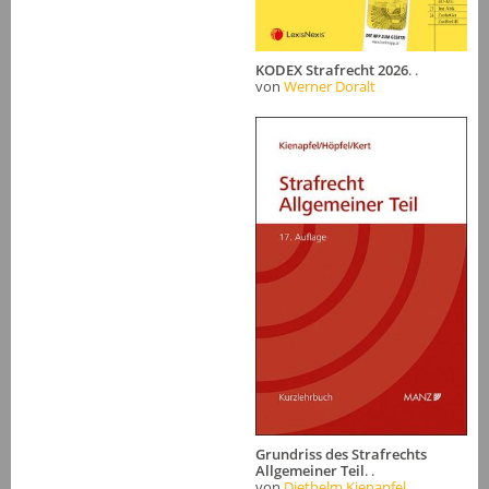
KODEX Strafrecht 2026
. .
von
Werner Doralt
Grundriss des Strafrechts
Allgemeiner Teil
. .
von
Diethelm Kienapfel