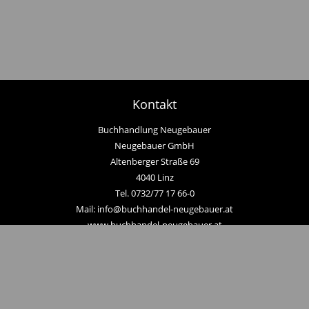
Kontakt
Buchhandlung Neugebauer
Neugebauer GmbH
Altenberger Straße 69
4040 Linz
Tel. 0732/77 17 66-0
Mail: info@buchhandel-neugebauer.at
www.buchhandel-neugebauer.at
Zahlungsmethoden