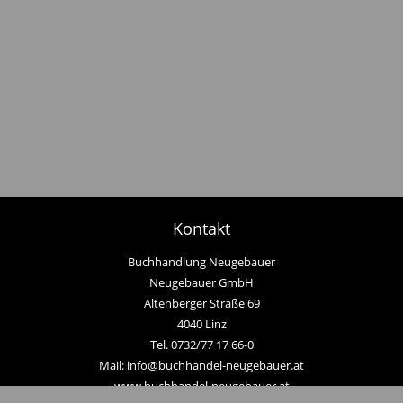
Kontakt
Buchhandlung Neugebauer
Neugebauer GmbH
Altenberger Straße 69
4040 Linz
Tel. 0732/77 17 66-0
Mail: info@buchhandel-neugebauer.at
www.buchhandel-neugebauer.at