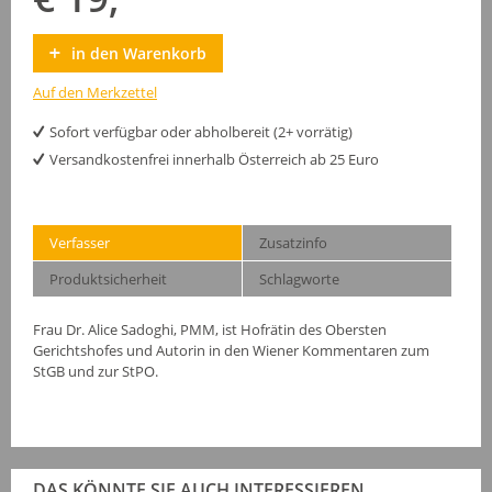
in den Warenkorb
Auf den Merkzettel
Sofort verfügbar oder abholbereit (2+ vorrätig)
Versandkostenfrei innerhalb Österreich ab 25 Euro
Verfasser
Zusatzinfo
Produktsicherheit
Schlagworte
Frau Dr. Alice Sadoghi, PMM, ist Hofrätin des Obersten
Gerichtshofes und Autorin in den Wiener Kommentaren zum
StGB und zur StPO.
DAS KÖNNTE SIE AUCH INTERESSIEREN