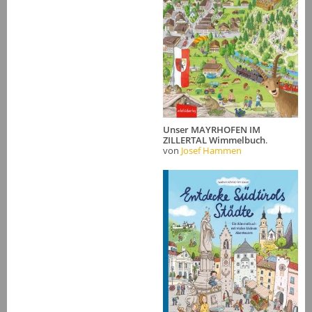
Unser MAYRHOFEN IM
ZILLERTAL Wimmelbuch
.
von
Josef Hammen