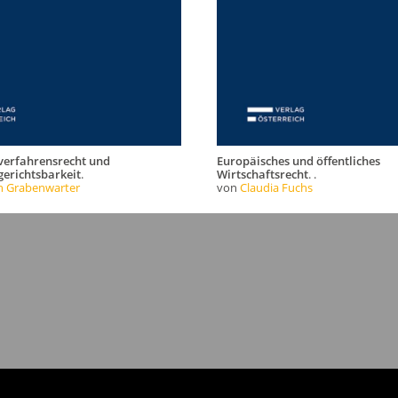
verfahrensrecht und
Europäisches und öffentliches
erichtsbarkeit
.
Wirtschaftsrecht
. .
h Grabenwarter
von
Claudia Fuchs