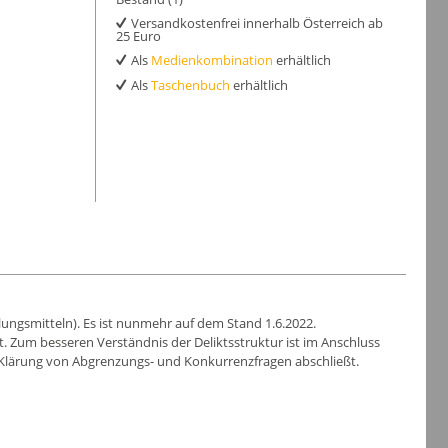
Versandkostenfrei innerhalb Österreich ab
25 Euro
Als
Medienkombination
erhältlich
Als
Taschenbuch
erhältlich
ungsmitteln). Es ist nunmehr auf dem Stand 1.6.2022.
rt. Zum besseren Verständnis der Deliktsstruktur ist im Anschluss
r Klärung von Abgrenzungs- und Konkurrenzfragen abschließt.