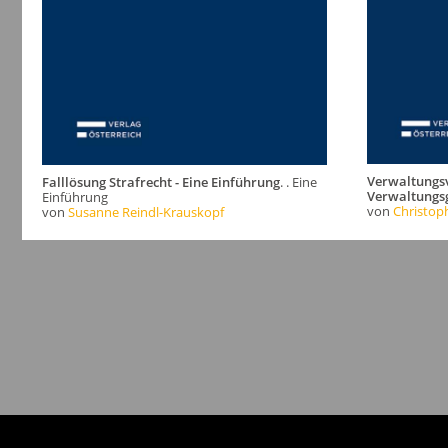
Verwaltungs
Falllösung Strafrecht - Eine Einführung
. . Eine
Verwaltungsg
Einführung
von
Christop
von
Susanne Reindl-Krauskopf