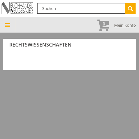
0
Mein Konto
RECHTSWISSENSCHAFTEN