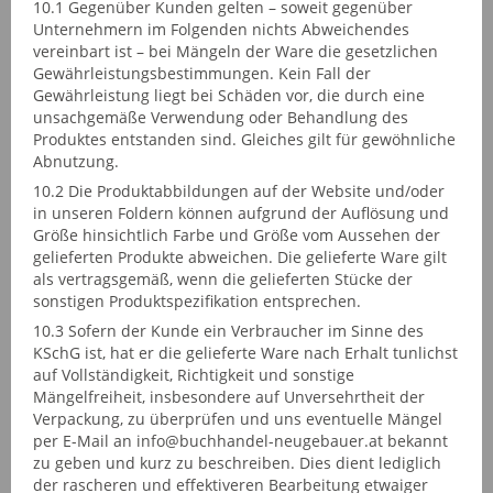
10.1 Gegenüber Kunden gelten – soweit gegenüber
Unternehmern im Folgenden nichts Abweichendes
vereinbart ist – bei Mängeln der Ware die gesetzlichen
Gewährleistungsbestimmungen. Kein Fall der
Gewährleistung liegt bei Schäden vor, die durch eine
unsachgemäße Verwendung oder Behandlung des
Produktes entstanden sind. Gleiches gilt für gewöhnliche
Abnutzung.
10.2 Die Produktabbildungen auf der Website und/oder
in unseren Foldern können aufgrund der Auflösung und
Größe hinsichtlich Farbe und Größe vom Aussehen der
gelieferten Produkte abweichen. Die gelieferte Ware gilt
als vertragsgemäß, wenn die gelieferten Stücke der
sonstigen Produktspezifikation entsprechen.
10.3 Sofern der Kunde ein Verbraucher im Sinne des
KSchG ist, hat er die gelieferte Ware nach Erhalt tunlichst
auf Vollständigkeit, Richtigkeit und sonstige
Mängelfreiheit, insbesondere auf Unversehrtheit der
Verpackung, zu überprüfen und uns eventuelle Mängel
per E-Mail an info@buchhandel-neugebauer.at bekannt
zu geben und kurz zu beschreiben. Dies dient lediglich
der rascheren und effektiveren Bearbeitung etwaiger