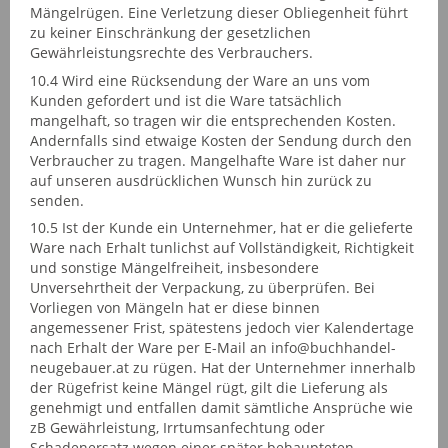
Mängelrügen. Eine Verletzung dieser Obliegenheit führt
zu keiner Einschränkung der gesetzlichen
Gewährleistungsrechte des Verbrauchers.
10.4 Wird eine Rücksendung der Ware an uns vom
Kunden gefordert und ist die Ware tatsächlich
mangelhaft, so tragen wir die entsprechenden Kosten.
Andernfalls sind etwaige Kosten der Sendung durch den
Verbraucher zu tragen. Mangelhafte Ware ist daher nur
auf unseren ausdrücklichen Wunsch hin zurück zu
senden.
10.5 Ist der Kunde ein Unternehmer, hat er die gelieferte
Ware nach Erhalt tunlichst auf Vollständigkeit, Richtigkeit
und sonstige Mängelfreiheit, insbesondere
Unversehrtheit der Verpackung, zu überprüfen. Bei
Vorliegen von Mängeln hat er diese binnen
angemessener Frist, spätestens jedoch vier Kalendertage
nach Erhalt der Ware per E-Mail an info@buchhandel-
neugebauer.at zu rügen. Hat der Unternehmer innerhalb
der Rügefrist keine Mängel rügt, gilt die Lieferung als
genehmigt und entfallen damit sämtliche Ansprüche wie
zB Gewährleistung, Irrtumsanfechtung oder
Schadenersatz wegen einer später behaupteten