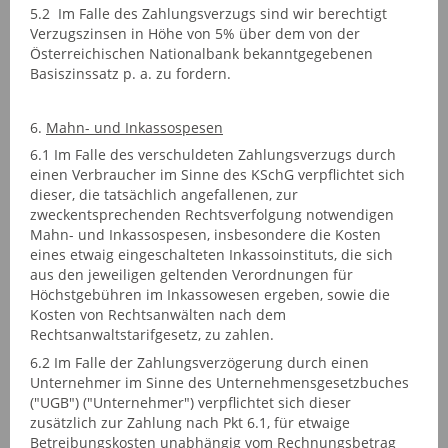
5.2 Im Falle des Zahlungsverzugs sind wir berechtigt
Verzugszinsen in Höhe von 5% über dem von der
Österreichischen Nationalbank bekanntgegebenen
Basiszinssatz p. a. zu fordern.
6.
Mahn- und Inkassospesen
6.1 Im Falle des verschuldeten Zahlungsverzugs durch
einen Verbraucher im Sinne des KSchG verpflichtet sich
dieser, die tatsächlich angefallenen, zur
zweckentsprechenden Rechtsverfolgung notwendigen
Mahn- und Inkassospesen, insbesondere die Kosten
eines etwaig eingeschalteten Inkassoinstituts, die sich
aus den jeweiligen geltenden Verordnungen für
Höchstgebühren im Inkassowesen ergeben, sowie die
Kosten von Rechtsanwälten nach dem
Rechtsanwaltstarifgesetz, zu zahlen.
6.2 Im Falle der Zahlungsverzögerung durch einen
Unternehmer im Sinne des Unternehmensgesetzbuches
("UGB") ("Unternehmer") verpflichtet sich dieser
zusätzlich zur Zahlung nach Pkt 6.1, für etwaige
Betreibungskosten unabhängig vom Rechnungsbetrag