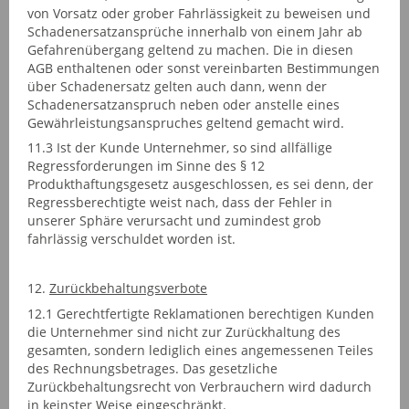
von Vorsatz oder grober Fahrlässigkeit zu beweisen und
Schadenersatzansprüche innerhalb von einem Jahr ab
Gefahrenübergang geltend zu machen. Die in diesen
AGB enthaltenen oder sonst vereinbarten Bestimmungen
über Schadenersatz gelten auch dann, wenn der
Schadenersatzanspruch neben oder anstelle eines
Gewährleistungsanspruches geltend gemacht wird.
11.3 Ist der Kunde Unternehmer, so sind allfällige
Regressforderungen im Sinne des § 12
Produkthaftungsgesetz ausgeschlossen, es sei denn, der
Regressberechtigte weist nach, dass der Fehler in
unserer Sphäre verursacht und zumindest grob
fahrlässig verschuldet worden ist.
12.
Zurückbehaltungsverbote
12.1 Gerechtfertigte Reklamationen berechtigen Kunden
die Unternehmer sind nicht zur Zurückhaltung des
gesamten, sondern lediglich eines angemessenen Teiles
des Rechnungsbetrages. Das gesetzliche
Zurückbehaltungsrecht von Verbrauchern wird dadurch
in keinster Weise eingeschränkt.