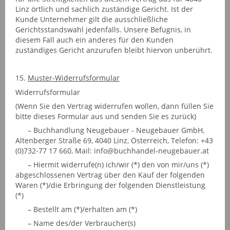
Linz örtlich und sachlich zuständige Gericht. Ist der
Kunde Unternehmer gilt die ausschließliche
Gerichtsstandswahl jedenfalls. Unsere Befugnis, in
diesem Fall auch ein anderes für den Kunden
zuständiges Gericht anzurufen bleibt hiervon unberührt.
15.
Muster-Widerrufsformular
Widerrufsformular
(Wenn Sie den Vertrag widerrufen wollen, dann füllen Sie
bitte dieses Formular aus und senden Sie es zurück)
– Buchhandlung Neugebauer - Neugebauer GmbH,
Altenberger Straße 69, 4040 Linz, Österreich, Telefon: +43
(0)732-77 17 660, Mail: info@buchhandel-neugebauer.at
– Hiermit widerrufe(n) ich/wir (*) den von mir/uns (*)
abgeschlossenen Vertrag über den Kauf der folgenden
Waren (*)/die Erbringung der folgenden Dienstleistung
(*)
– Bestellt am (*)/erhalten am (*)
– Name des/der Verbraucher(s)