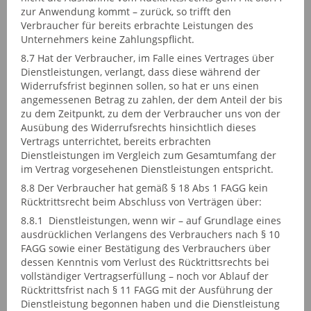
zur Anwendung kommt – zurück, so trifft den
Verbraucher für bereits erbrachte Leistungen des
Unternehmers keine Zahlungspflicht.
8.7 Hat der Verbraucher, im Falle eines Vertrages über
Dienstleistungen, verlangt, dass diese während der
Widerrufsfrist beginnen sollen, so hat er uns einen
angemessenen Betrag zu zahlen, der dem Anteil der bis
zu dem Zeitpunkt, zu dem der Verbraucher uns von der
Ausübung des Widerrufsrechts hinsichtlich dieses
Vertrags unterrichtet, bereits erbrachten
Dienstleistungen im Vergleich zum Gesamtumfang der
im Vertrag vorgesehenen Dienstleistungen entspricht.
8.8 Der Verbraucher hat gemäß § 18 Abs 1 FAGG kein
Rücktrittsrecht beim Abschluss von Verträgen über:
8.8.1 Dienstleistungen, wenn wir – auf Grundlage eines
ausdrücklichen Verlangens des Verbrauchers nach § 10
FAGG sowie einer Bestätigung des Verbrauchers über
dessen Kenntnis vom Verlust des Rücktrittsrechts bei
vollständiger Vertragserfüllung – noch vor Ablauf der
Rücktrittsfrist nach § 11 FAGG mit der Ausführung der
Dienstleistung begonnen haben und die Dienstleistung