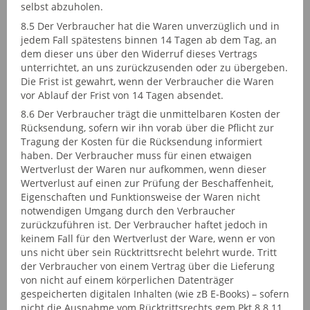
selbst abzuholen.
8.5 Der Verbraucher hat die Waren unverzüglich und in
jedem Fall spätestens binnen 14 Tagen ab dem Tag, an
dem dieser uns über den Widerruf dieses Vertrags
unterrichtet, an uns zurückzusenden oder zu übergeben.
Die Frist ist gewahrt, wenn der Verbraucher die Waren
vor Ablauf der Frist von 14 Tagen absendet.
8.6 Der Verbraucher trägt die unmittelbaren Kosten der
Rücksendung, sofern wir ihn vorab über die Pflicht zur
Tragung der Kosten für die Rücksendung informiert
haben. Der Verbraucher muss für einen etwaigen
Wertverlust der Waren nur aufkommen, wenn dieser
Wertverlust auf einen zur Prüfung der Beschaffenheit,
Eigenschaften und Funktionsweise der Waren nicht
notwendigen Umgang durch den Verbraucher
zurückzuführen ist. Der Verbraucher haftet jedoch in
keinem Fall für den Wertverlust der Ware, wenn er von
uns nicht über sein Rücktrittsrecht belehrt wurde. Tritt
der Verbraucher von einem Vertrag über die Lieferung
von nicht auf einem körperlichen Datenträger
gespeicherten digitalen Inhalten (wie zB E-Books) – sofern
nicht die Ausnahme vom Rücktrittsrechts gem Pkt 8.8.11