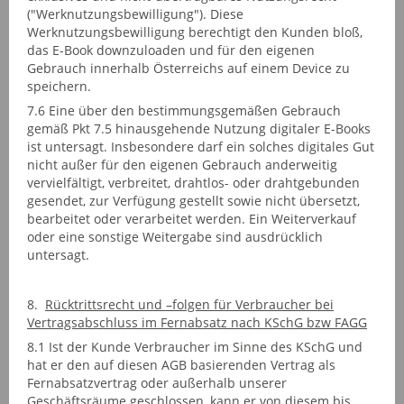
("Werknutzungsbewilligung"). Diese
Werknutzungsbewilligung berechtigt den Kunden bloß,
das E-Book downzuloaden und für den eigenen
Gebrauch innerhalb Österreichs auf einem Device zu
speichern.
7.6 Eine über den bestimmungsgemäßen Gebrauch
gemäß Pkt 7.5 hinausgehende Nutzung digitaler E-Books
ist untersagt. Insbesondere darf ein solches digitales Gut
nicht außer für den eigenen Gebrauch anderweitig
vervielfältigt, verbreitet, drahtlos- oder drahtgebunden
gesendet, zur Verfügung gestellt sowie nicht übersetzt,
bearbeitet oder verarbeitet werden. Ein Weiterverkauf
oder eine sonstige Weitergabe sind ausdrücklich
untersagt.
8.
Rücktrittsrecht und –folgen für Verbraucher bei
Vertragsabschluss im Fernabsatz nach KSchG bzw FAGG
8.1 Ist der Kunde Verbraucher im Sinne des KSchG und
hat er den auf diesen AGB basierenden Vertrag als
Fernabsatzvertrag oder außerhalb unserer
Geschäftsräume geschlossen, kann er von diesem bis