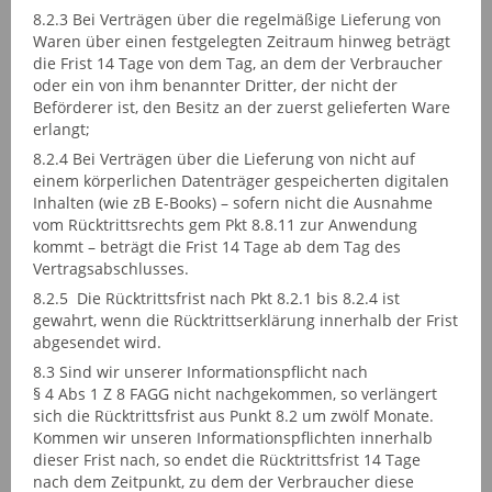
8.2.3 Bei Verträgen über die regelmäßige Lieferung von
Waren über einen festgelegten Zeitraum hinweg beträgt
die Frist 14 Tage von dem Tag, an dem der Verbraucher
oder ein von ihm benannter Dritter, der nicht der
Beförderer ist, den Besitz an der zuerst gelieferten Ware
erlangt;
8.2.4 Bei Verträgen über die Lieferung von nicht auf
einem körperlichen Datenträger gespeicherten digitalen
Inhalten (wie zB E-Books) – sofern nicht die Ausnahme
vom Rücktrittsrechts gem Pkt 8.8.11 zur Anwendung
kommt – beträgt die Frist 14 Tage ab dem Tag des
Vertragsabschlusses.
8.2.5 Die Rücktrittsfrist nach Pkt 8.2.1 bis 8.2.4 ist
gewahrt, wenn die Rücktrittserklärung innerhalb der Frist
abgesendet wird.
8.3 Sind wir unserer Informationspflicht nach
§ 4 Abs 1 Z 8 FAGG nicht nachgekommen, so verlängert
sich die Rücktrittsfrist aus Punkt 8.2 um zwölf Monate.
Kommen wir unseren Informationspflichten innerhalb
dieser Frist nach, so endet die Rücktrittsfrist 14 Tage
nach dem Zeitpunkt, zu dem der Verbraucher diese