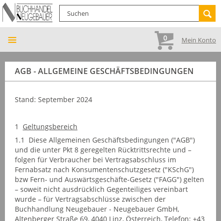
0
Mein Konto
AGB - ALLGEMEINE GESCHÄFTSBEDINGUNGEN
Stand: September 2024
1
Geltungsbereich
1.1 Diese Allgemeinen Geschäftsbedingungen ("AGB")
und die unter Pkt 8 geregelten Rücktrittsrechte und –
folgen für Verbraucher bei Vertragsabschluss im
Fernabsatz nach Konsumentenschutzgesetz ("KSchG")
bzw Fern- und Auswärtsgeschäfte-Gesetz ("FAGG") gelten
– soweit nicht ausdrücklich Gegenteiliges vereinbart
wurde – für Vertragsabschlüsse zwischen der
Buchhandlung Neugebauer - Neugebauer GmbH,
Altenberger Straße 69, 4040 Linz, Österreich, Telefon: +43