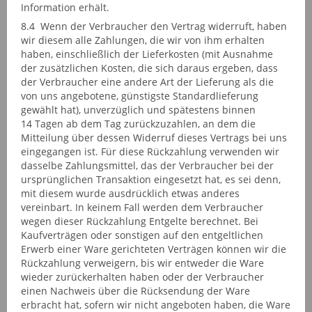
Information erhält.
8.4 Wenn der Verbraucher den Vertrag widerruft, haben
wir diesem alle Zahlungen, die wir von ihm erhalten
haben, einschließlich der Lieferkosten (mit Ausnahme
der zusätzlichen Kosten, die sich daraus ergeben, dass
der Verbraucher eine andere Art der Lieferung als die
von uns angebotene, günstigste Standardlieferung
gewählt hat), unverzüglich und spätestens binnen
14 Tagen ab dem Tag zurückzuzahlen, an dem die
Mitteilung über dessen Widerruf dieses Vertrags bei uns
eingegangen ist. Für diese Rückzahlung verwenden wir
dasselbe Zahlungsmittel, das der Verbraucher bei der
ursprünglichen Transaktion eingesetzt hat, es sei denn,
mit diesem wurde ausdrücklich etwas anderes
vereinbart. In keinem Fall werden dem Verbraucher
wegen dieser Rückzahlung Entgelte berechnet. Bei
Kaufverträgen oder sonstigen auf den entgeltlichen
Erwerb einer Ware gerichteten Verträgen können wir die
Rückzahlung verweigern, bis wir entweder die Ware
wieder zurückerhalten haben oder der Verbraucher
einen Nachweis über die Rücksendung der Ware
erbracht hat, sofern wir nicht angeboten haben, die Ware