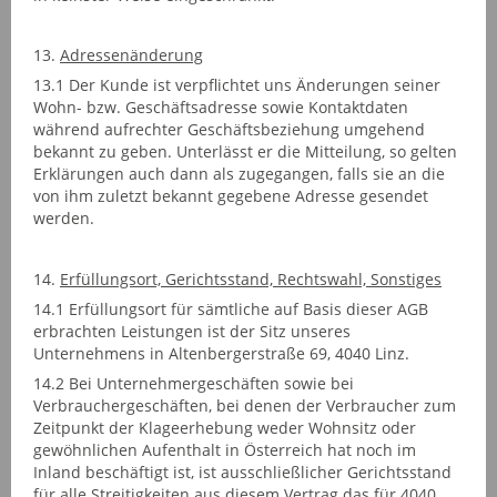
13.
Adressenänderung
13.1 Der Kunde ist verpflichtet uns Änderungen seiner
Wohn- bzw. Geschäftsadresse sowie Kontaktdaten
während aufrechter Geschäftsbeziehung umgehend
bekannt zu geben. Unterlässt er die Mitteilung, so gelten
Erklärungen auch dann als zugegangen, falls sie an die
von ihm zuletzt bekannt gegebene Adresse gesendet
werden.
14.
Erfüllungsort, Gerichtsstand, Rechtswahl, Sonstiges
14.1 Erfüllungsort für sämtliche auf Basis dieser AGB
erbrachten Leistungen ist der Sitz unseres
Unternehmens in Altenbergerstraße 69, 4040 Linz.
14.2 Bei Unternehmergeschäften sowie bei
Verbrauchergeschäften, bei denen der Verbraucher zum
Zeitpunkt der Klageerhebung weder Wohnsitz oder
gewöhnlichen Aufenthalt in Österreich hat noch im
Inland beschäftigt ist, ist ausschließlicher Gerichtsstand
für alle Streitigkeiten aus diesem Vertrag das für 4040