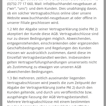
(0)732-77 17 660, Mail: info@buchhandel-neugebauer.at
("wir", "uns") und dem Kunden. Dies unabhängig davon,
ob ein solcher Vertragsabschluss online über unsere
Website www.buchhandel-neugebauer.at oder offline in
unserer Filiale geschlossen wird.
1.2 Mit der Abgabe seiner Vertragserklärung (siehe Pkt 2)
akzeptiert der Kunde diese AGB. Vertragsabschlüsse sind
nur zu diesen Bedingungen möglich. Abweichenden,
entgegenstehenden, einschränkenden oder ergänzenden
Geschäftsbedingungen und Regelungen des Kunden
müssen wir ausdrücklich zustimmen, damit diese im
Einzelfall Vertragsbestandteil werden. Insbesondere
gelten Vertragserfüllungshandlungen unsererseits nicht
als Zustimmung zu etwaigen von unseren AGB
abweichenden Bedingungen.
1.3 Bei mehreren, zeitlich auseinander liegenden
Vertragsabschlüssen wird jeweils die zum Zeitpunkt der
Abgabe der Vertragserklärung (siehe Pkt 2) durch den
Kunden geltende, und durch uns veröffentlichte bzw.
ausgehängte Fassung der AGB Vertragsbestandteil.
Mehrere Vertragsabschlüsse mit einem bestimmten