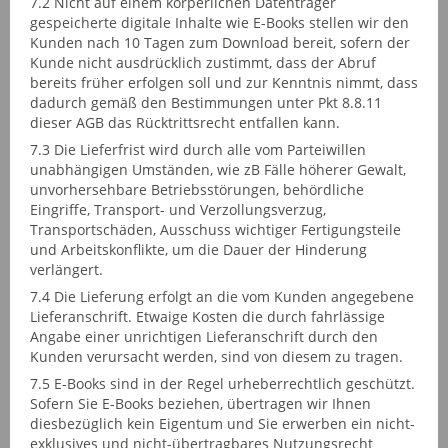
7.2 Nicht auf einem körperlichen Datenträger
gespeicherte digitale Inhalte wie E-Books stellen wir den
Kunden nach 10 Tagen zum Download bereit, sofern der
Kunde nicht ausdrücklich zustimmt, dass der Abruf
bereits früher erfolgen soll und zur Kenntnis nimmt, dass
dadurch gemäß den Bestimmungen unter Pkt 8.8.11
dieser AGB das Rücktrittsrecht entfallen kann.
7.3 Die Lieferfrist wird durch alle vom Parteiwillen
unabhängigen Umständen, wie zB Fälle höherer Gewalt,
unvorhersehbare Betriebsstörungen, behördliche
Eingriffe, Transport- und Verzollungsverzug,
Transportschäden, Ausschuss wichtiger Fertigungsteile
und Arbeitskonflikte, um die Dauer der Hinderung
verlängert.
7.4 Die Lieferung erfolgt an die vom Kunden angegebene
Lieferanschrift. Etwaige Kosten die durch fahrlässige
Angabe einer unrichtigen Lieferanschrift durch den
Kunden verursacht werden, sind von diesem zu tragen.
7.5 E-Books sind in der Regel urheberrechtlich geschützt.
Sofern Sie E-Books beziehen, übertragen wir Ihnen
diesbezüglich kein Eigentum und Sie erwerben ein nicht-
exklusives und nicht-übertragbares Nutzungsrecht