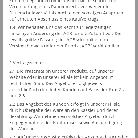
Kunden begründen ohne ausdrückliche schriftliche
Vereinbarung eines Rahmenvertrages weder ein
Dauerschuldverhältnis noch einen sonstigen Anspruch
auf erneuten Abschluss eines Kaufvertrags.
1.4 Wir behalten uns das Recht zur jederzeitigen,
einseitigen Änderung der AGB für die Zukunft vor. Die
jeweils gültige Fassung der AGB wird mit einem
Versionshinweis unter der Rubrik „AGB“ veröffentlicht.
2
Vertragsschluss
2.1 Die Präsentation unserer Produkte auf unserer
Website oder in unserer Filiale ist kein Angebot im
rechtlichen Sinn. Das Angebot erfolgt jeweils
ausschließlich durch den Kunden auf Basis der Pkte 2.2
und 2.3.
2.2 Das Angebot des Kunden erfolgt in unserer Filiale
durch Übergabe der Ware an den Kassier und deren
Bezahlung. Wir nehmen ein solches Angebot durch
Entgegennahme des Kaufpreises sowie Aushändigung
der Ware an.
2.3 Auf unserer Website erfolgt das Angebot des Kunden