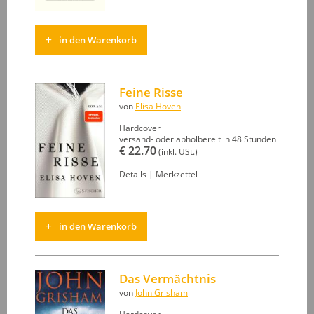
in den Warenkorb
Feine Risse
von
Elisa Hoven
Hardcover
versand- oder abholbereit in 48 Stunden
€ 22.70
(inkl. USt.)
Details
|
Merkzettel
in den Warenkorb
Das Vermächtnis
von
John Grisham