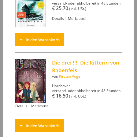
versand- oder abholbereit in 48 Stunden
€ 25.70
(inkl. USt.)
Details
|
Merkzettel
in den Warenkorb
Die drei !!!, Die Ritterin von
Rabenfels
von
Kirsten Vogel
Hardcover
versand- oder abholbereit in 48 Stunden
€ 16.50
(inkl. USt.)
Details
|
Merkzettel
in den Warenkorb