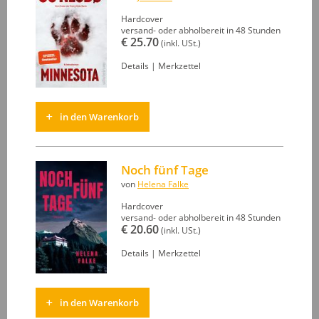
Hardcover
versand- oder abholbereit in 48 Stunden
€ 25.70
(inkl. USt.)
Details
|
Merkzettel
in den Warenkorb
Noch fünf Tage
von
Helena Falke
Hardcover
versand- oder abholbereit in 48 Stunden
€ 20.60
(inkl. USt.)
Details
|
Merkzettel
in den Warenkorb