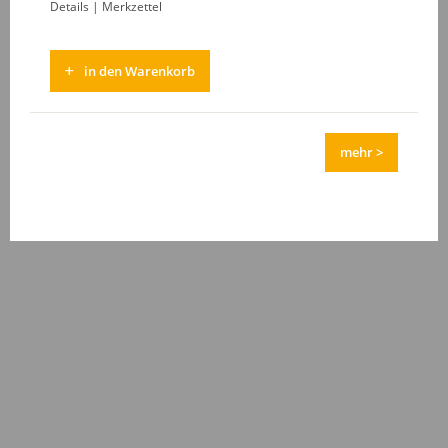
Details
|
Merkzettel
in den Warenkorb
mehr >