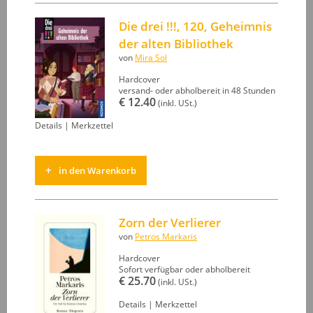
Die drei !!!, 120, Geheimnis
der alten Bibliothek
von
Mira Sol
Hardcover
versand- oder abholbereit in 48 Stunden
€ 12.40
(inkl. USt.)
Details
|
Merkzettel
in den Warenkorb
Zorn der Verlierer
von
Petros Markaris
Hardcover
Sofort verfügbar oder abholbereit
€ 25.70
(inkl. USt.)
Details
|
Merkzettel