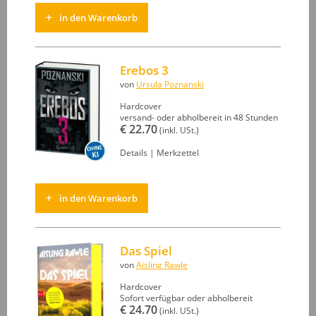
in den Warenkorb
Erebos 3
von
Ursula Poznanski
Hardcover
versand- oder abholbereit in 48 Stunden
€ 22.70
(inkl. USt.)
Details
|
Merkzettel
in den Warenkorb
Das Spiel
von
Aisling Rawle
Hardcover
Sofort verfügbar oder abholbereit
€ 24.70
(inkl. USt.)