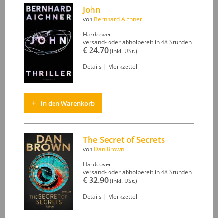
John
von
Bernhard Aichner
Hardcover
versand- oder abholbereit in 48 Stunden
€ 24.70
(inkl. USt.)
Details
|
Merkzettel
in den Warenkorb
The Secret of Secrets
von
Dan Brown
Hardcover
versand- oder abholbereit in 48 Stunden
€ 32.90
(inkl. USt.)
Details
|
Merkzettel