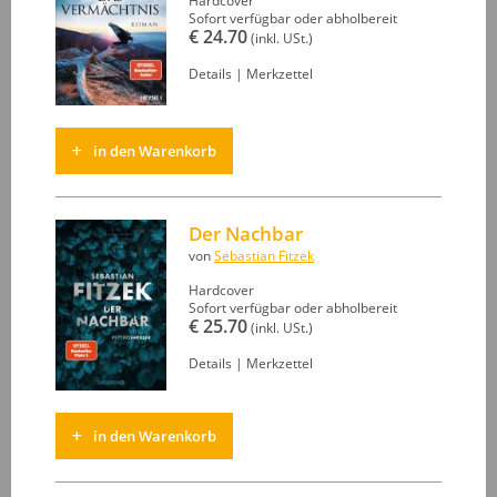
Hardcover
Sofort verfügbar oder abholbereit
€ 24.70
(inkl. USt.)
Details
|
Merkzettel
in den Warenkorb
Der Nachbar
von
Sebastian Fitzek
Hardcover
Sofort verfügbar oder abholbereit
€ 25.70
(inkl. USt.)
Details
|
Merkzettel
in den Warenkorb