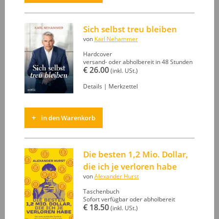
Sich selbst treu bleiben
von
Karl Nehammer
Hardcover
versand- oder abholbereit in 48 Stunden
€ 26.00
(inkl. USt.)
Details
|
Merkzettel
in den Warenkorb
Die besten 1,2 Mio. Dollar,
die ich je verloren habe
von
Alexander Hurst
Taschenbuch
Sofort verfügbar oder abholbereit
€ 18.50
(inkl. USt.)