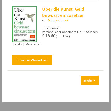
Über die Kunst, Geld
bewusst einzusetzen
von
Morgan Housel
Taschenbuch
versand- oder abholbereit in 48 Stunden
€ 18.60
(inkl. USt.)
Details
|
Merkzettel
in den Warenkorb
mehr >