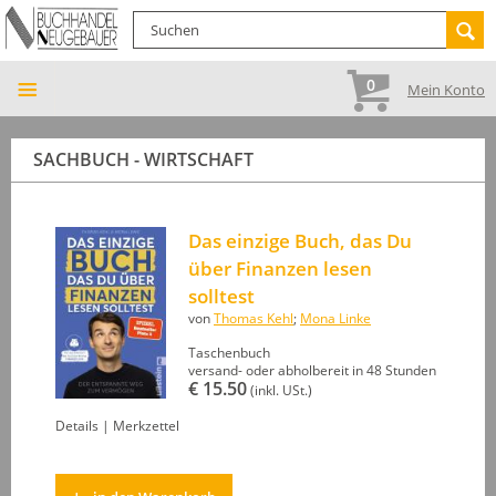
0
Mein Konto
SACHBUCH - WIRTSCHAFT
Das einzige Buch, das Du
über Finanzen lesen
solltest
von
Thomas Kehl
;
Mona Linke
Taschenbuch
versand- oder abholbereit in 48 Stunden
€ 15.50
(inkl. USt.)
Details
|
Merkzettel