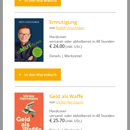
in den Warenkorb
Ermutigung
von
Rudolf Anschober
Hardcover
versand- oder abholbereit in 48 Stunden
€ 24.00
(inkl. USt.)
Details
|
Merkzettel
in den Warenkorb
Geld als Waffe
von
Ulrike Herrmann
Hardcover
versand- oder abholbereit in 48 Stunden
€ 25.70
(inkl. USt.)