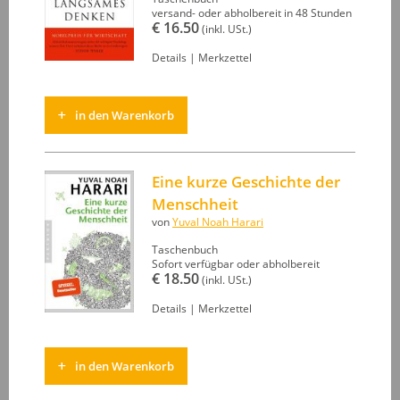
versand- oder abholbereit in 48 Stunden
€ 16.50
(inkl. USt.)
Details
|
Merkzettel
in den Warenkorb
Eine kurze Geschichte der
Menschheit
von
Yuval Noah Harari
Taschenbuch
Sofort verfügbar oder abholbereit
€ 18.50
(inkl. USt.)
Details
|
Merkzettel
in den Warenkorb