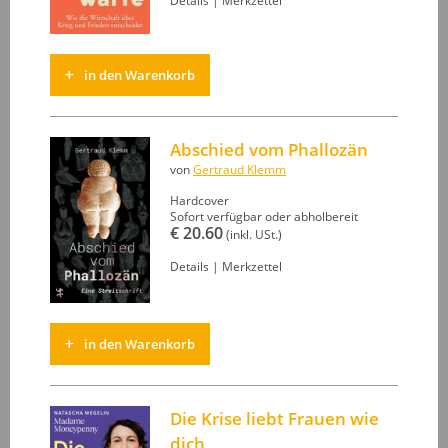
Details
|
Merkzettel
in den Warenkorb
Abschied vom Phallozän
von
Gertraud Klemm
Hardcover
Sofort verfügbar oder abholbereit
€ 20.60
(inkl. USt.)
Details
|
Merkzettel
in den Warenkorb
Die Krise liebt Frauen wie
dich