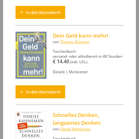
in den Warenkorb
Dein Geld kann mehr!
von
Thomas Öchsner
Taschenbuch
versand- oder abholbereit in 48 Stunden
€ 14.40
(inkl. USt.)
Details
|
Merkzettel
in den Warenkorb
Schnelles Denken,
langsames Denken
von
Daniel Kahneman
Taschenbuch