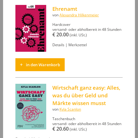
Ehrenamt
von
Alexandra Hilkenmeier
Hardcover
versand- oder abholbereit in 48 Stunden
€ 20.00
(inkl. USt.)
Details
|
Merkzettel
in den Warenkorb
Wirtschaft ganz easy: Alles,
was du über Geld und
Märkte wissen musst
von
Kyla Scanlon
Taschenbuch
versand- oder abholbereit in 48 Stunden
€ 20.60
(inkl. USt.)