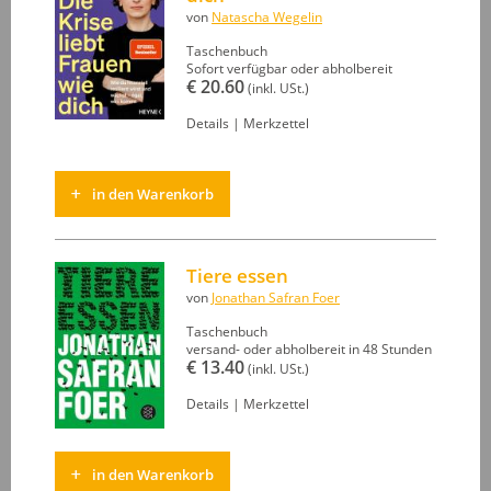
von
Natascha Wegelin
Taschenbuch
Sofort verfügbar oder abholbereit
€ 20.60
(inkl. USt.)
Details
|
Merkzettel
in den Warenkorb
Tiere essen
von
Jonathan Safran Foer
Taschenbuch
versand- oder abholbereit in 48 Stunden
€ 13.40
(inkl. USt.)
Details
|
Merkzettel
in den Warenkorb