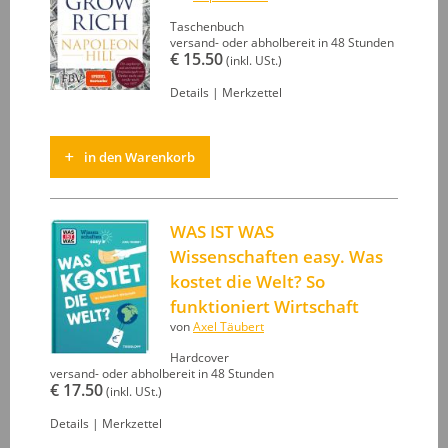
Taschenbuch
versand- oder abholbereit in 48 Stunden
€ 15.50
(inkl. USt.)
Details
|
Merkzettel
in den Warenkorb
WAS IST WAS
Wissenschaften easy. Was
kostet die Welt? So
funktioniert Wirtschaft
von
Axel Täubert
Hardcover
versand- oder abholbereit in 48 Stunden
€ 17.50
(inkl. USt.)
Details
|
Merkzettel