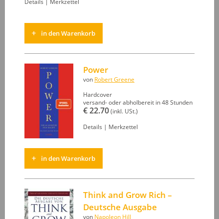
Details
|
Merkzettel
in den Warenkorb
Power
von
Robert Greene
Hardcover
versand- oder abholbereit in 48 Stunden
€ 22.70
(inkl. USt.)
Details
|
Merkzettel
in den Warenkorb
Think and Grow Rich –
Deutsche Ausgabe
von
Napoleon Hill