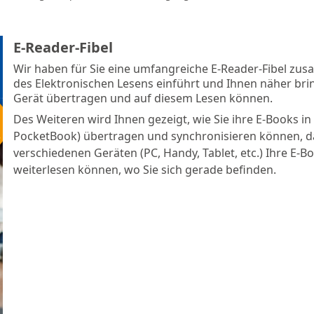
E-Reader-Fibel
Wir haben für Sie eine umfangreiche E-Reader-Fibel zusamm
des Elektronischen Lesens einführt und Ihnen näher bri
Gerät übertragen und auf diesem Lesen können.
Des Weiteren wird Ihnen gezeigt, wie Sie ihre E-Books i
PocketBook) übertragen und synchronisieren können, da
verschiedenen Geräten (PC, Handy, Tablet, etc.) Ihre E-
weiterlesen können, wo Sie sich gerade befinden.