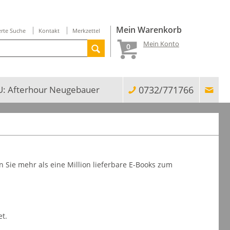
Mein Warenkorb
erte Suche
Kontakt
Merkzettel
Mein Konto
0
: Afterhour Neugebauer
0732/771766
Sie mehr als eine Million lieferbare E-Books zum
t.