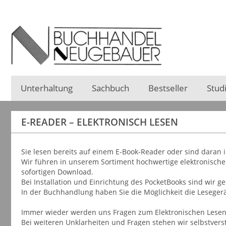
Unterhaltung
Sachbuch
Bestseller
Stud
E-READER – ELEKTRONISCH LESEN
Sie lesen bereits auf einem E-Book-Reader oder sind daran 
Wir führen in unserem Sortiment hochwertige elektronische
sofortigen Download.
Bei Installation und Einrichtung des PocketBooks sind wir ger
In der Buchhandlung haben Sie die Möglichkeit die Lesege
Immer wieder werden uns Fragen zum Elektronischen Lesen g
Bei weiteren Unklarheiten und Fragen stehen wir selbstvers